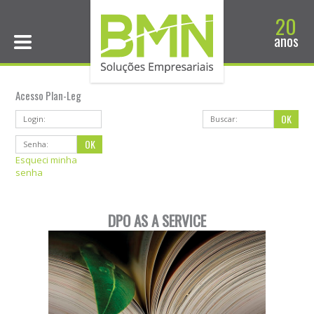
20
anos
Acesso Plan-Leg
Esqueci minha
senha
DPO AS A SERVICE