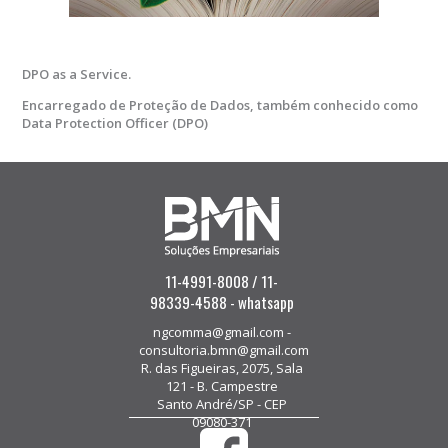
DPO as a Service.
Encarregado de Proteção de Dados, também conhecido como
Data Protection Officer (DPO)
11-4991-8008 / 11-
98339-4588 - whatsapp
ngcomma@gmail.com -
consultoria.bmn@gmail.com
R. das Figueiras, 2075, Sala
121 - B. Campestre
Santo André/SP - CEP
09080-371